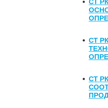
СТ Р
ОСН
ОПР
СТ Р
ТЕХН
ОПР
СТ Р
СОО
ПРОД