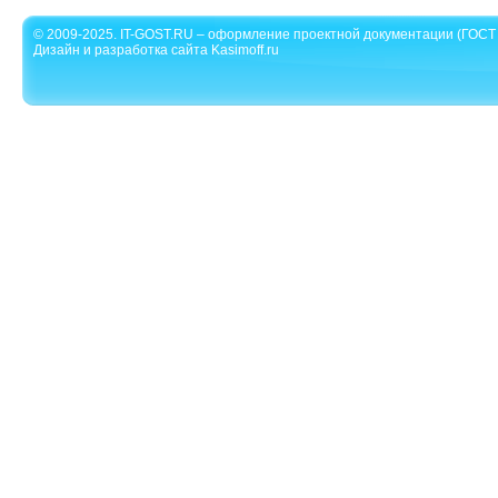
© 2009-2025. IT-GOST.RU – оформление проектной документации (ГОСТ 
Дизайн и разработка сайта Kasimoff.ru