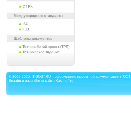
СТ РК
Международные стандарты
ISO
IEEE
Шаблоны документов
Технорабочий проект (ТРП)
Техническое задание
© 2009-2025. IT-GOST.RU – оформление проектной документации (ГОСТ 
Дизайн и разработка сайта Kasimoff.ru