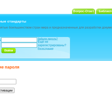
Вопрос-Ответ
Библиот
ные стандарты
ятые боильшинством стран мира и предназначенные для разработки докуме
Забыли пароль?
ь
Ещё не
зарегистрированы?
Регистрация
ие пароля