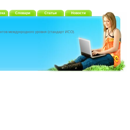
ека
Словари
Статьи
Новости
нтов междунродного уровня (стандарт ИСО).