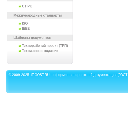
СТ РК
Международные стандарты
ISO
IEEE
Шаблоны документов
Технорабочий проект (ТРП)
Техническое задание
© 2009-2025. IT-GOST.RU – оформление проектной документации (ГОСТ 