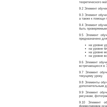
теоретического ма
9.2 Элемент обуче
9.3 Элемент обуче
а также к помощи 
9.4 Элемент обуче
быть проверяемыми
9.5 Элемент обуч
предназначено для
на уровне у
на уровне б
на уровне м
на уровне в
9.6 Элемент обуч
встречающихся в Э
9.7 Элемент обуч
текущему уроку.
9.8 Элементы обу
дополнительным д
9.9 Элемент обуч
рисункам, фотогра
9.10 Элемент о
формулировок осно