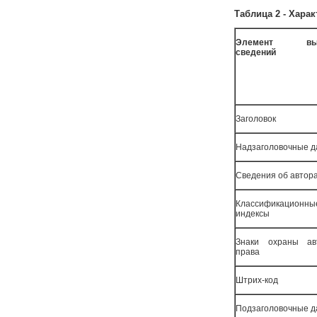
Таблица 2 - Хара
Элемент вых
сведений
Заголовок
Надзаголовочные 
Сведения об автор
Классификационны
индексы
Знаки охраны авт
права
Штрих-код
Подзаголовочные 