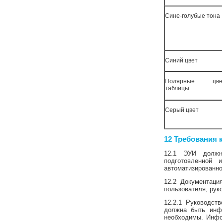
Сине-голубые тона
Синий цвет
Полярные цве
таблицы
Серый цвет
12 Требования 
12.1 ЭУИ должно
подготовленной
автоматизированно
12.2 Документаци
пользователя, рук
12.2.1 Руководст
должна быть инф
необходимы. Инфор