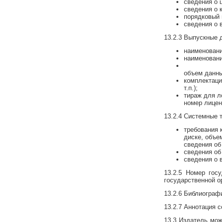
сведения о 
сведения о 
порядковый 
сведения о 
13.2.3 Выпускные
наименовани
наименовани
объем данны
комплектаци
т.п.);
тираж для л
номер лицен
13.2.4 Системные 
требования 
диске, объе
сведения об
сведения об
сведения о 
13.2.5 Номер гос
государственной о
13.2.6 Библиограф
13.2.7 Аннотация 
13.3 Издатель мож