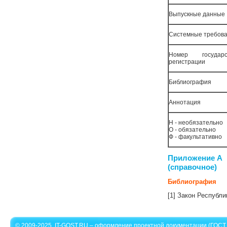
Выпускные данные
Системные требов
Номер государс
регистрации
Библиография
Аннотация
Н - необязательно
О - обязательно
Ф - факультативно
Приложение А
(справочное)
Библиография
[1] Закон Республи
© 2009-2025. IT-GOST.RU – оформление проектной документации (ГОСТ 