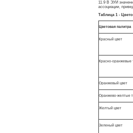
11.9 В ЭУИ значен
ассоциации, приве
Таблица 1 - Цвет
Цветовая палитра
Красный цвет
Красно-оранжевые 
Оранжевый цвет
Оранжево-желтые 
Желтый цвет
Зеленый цвет