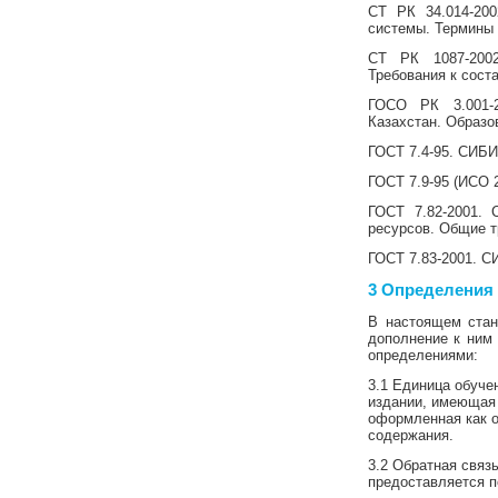
СТ РК 34.014-200
системы. Термины 
СТ РК 1087-2002
Требования к сост
ГОСО РК 3.001-2
Казахстан. Образ
ГОСТ 7.4-95. СИБИ
ГОСТ 7.9-95 (ИСО 
ГОСТ 7.82-2001. 
ресурсов. Общие т
ГОСТ 7.83-2001. С
3 Определения
В настоящем стан
дополнение к ним
определениями:
3.1 Единица обуче
издании, имеющая 
оформленная как о
содержания.
3.2 Обратная связь
предоставляется п