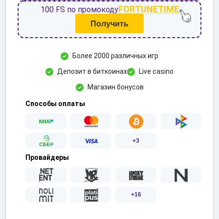
FORTUNETIME
100 FS по промокоду
Получить
Более 2000 различных игр
Депозит в биткоинах
Live casino
Магазин бонусов
Способы оплаты
+3
Провайдеры
+16