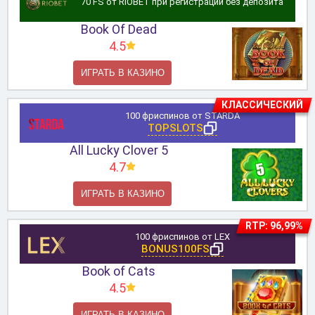
70 FS от RIOBET при регистрации без депозита
Book Of Dead
4.5
ИГРАТЬ В КАЗИНО
КЛАССИЧЕСКИЙ
100 фриспинов от STARDA
TOPSLOTS
All Lucky Clover 5
4.7
ИГРАТЬ В КАЗИНО
RTP: 96,99%
100 фриспинов от LEX
BONUS100FS
Book of Cats
4.5
ИГРАТЬ В КАЗИНО