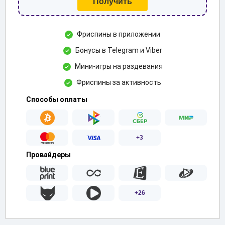
Получить
Фриспины в приложении
Бонусы в Telegram и Viber
Мини-игры на раздевания
Фриспины за активность
Способы оплаты
+3
Провайдеры
+26