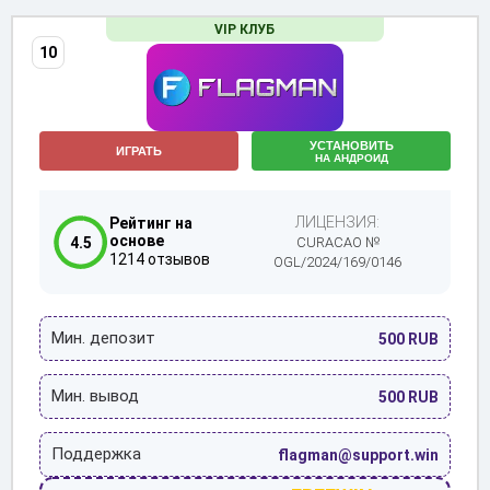
VIP КЛУБ
10
УСТАНОВИТЬ
ИГРАТЬ
НА АНДРОИД
ЛИЦЕНЗИЯ:
Рейтинг на
основе
4.5
CURACAO №
1214 отзывов
OGL/2024/169/0146
Мин. депозит
500 RUB
Мин. вывод
500 RUB
Поддержка
flagman@support.win