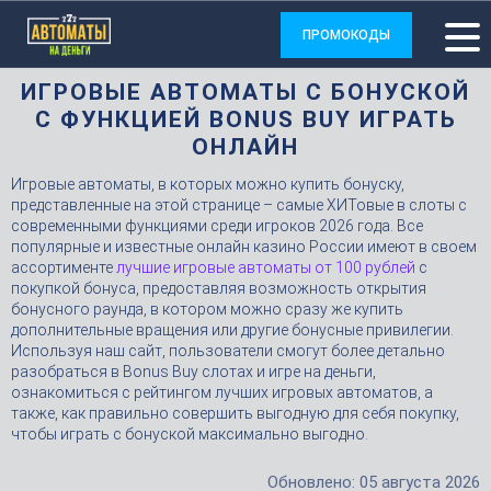
ПРОМОКОДЫ
ИГРОВЫЕ АВТОМАТЫ С БОНУСКОЙ
С ФУНКЦИЕЙ BONUS BUY ИГРАТЬ
ОНЛАЙН
Игровые автоматы, в которых можно купить бонуску,
представленные на этой странице – самые ХИТовые в слоты с
современными функциями среди игроков 2026 года. Все
популярные и известные онлайн казино России имеют в своем
ассортименте
лучшие игровые автоматы от 100 рублей
с
покупкой бонуса, предоставляя возможность открытия
бонусного раунда, в котором можно сразу же купить
дополнительные вращения или другие бонусные привилегии.
Используя наш сайт, пользователи смогут более детально
разобраться в Bonus Buy слотах и игре на деньги,
ознакомиться с рейтингом лучших игровых автоматов, а
также, как правильно совершить выгодную для себя покупку,
чтобы играть с бонуской максимально выгодно.
Обновлено: 05 августа 2026