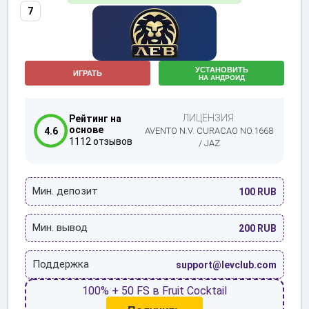
7
УСТАНОВИТЬ
ИГРАТЬ
НА АНДРОИД
ЛИЦЕНЗИЯ:
Рейтинг на
основе
4.6
AVENTO N.V. CURACAO NO.1668
1112 отзывов
/ JAZ
Мин. депозит
100 RUB
Мин. вывод
200 RUB
Поддержка
support@levclub.com
100% + 50 FS в Fruit Cocktail