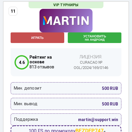
VIP ТУРНИРЫ
11
УСТАНОВИТЬ
ИГРАТЬ
НА АНДРОИД
ЛИЦЕНЗИЯ:
Рейтинг на
основе
4.6
CURACAO №
813 отзывов
OGL/2024/169/0146
Мин. депозит
500 RUB
Мин. вывод
500 RUB
Поддержка
martin@support.win
BEZDEP747
100 FS по промокоду