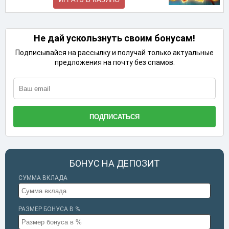
Не дай ускользнуть своим бонусам!
Подписывайся на рассылку и получай только актуальные
предложения на почту без спамов.
БОНУС НА ДЕПОЗИТ
СУММА ВКЛАДА
РАЗМЕР БОНУСА В %