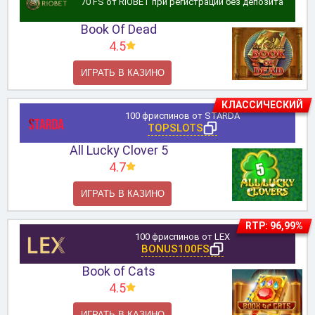
70 FS от RIOBET при регистрации без депозита
Book Of Dead
4.5
ИГРАТЬ В КАЗИНО
КЛАССИЧЕСКИЙ
100 фриспинов от STARDA
TOPSLOTS
All Lucky Clover 5
4.7
ИГРАТЬ В КАЗИНО
RTP: 96,99%
100 фриспинов от LEX
BONUS100FS
Book of Cats
4.5
ИГРАТЬ В КАЗИНО