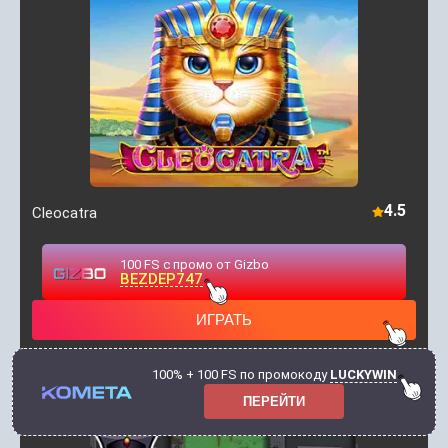
4.5
Cleocatra
100 FS с промо от Gizbo
BEZDEP747
ИГРАТЬ
100% + 100 FS по промокоду
LUCKYWIN
ПЕРЕЙТИ