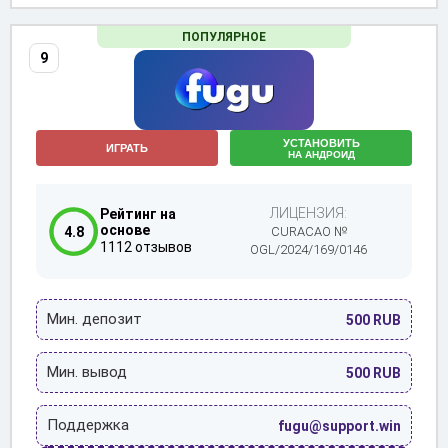
ПОПУЛЯРНОЕ
9
УСТАНОВИТЬ
ИГРАТЬ
НА АНДРОИД
ЛИЦЕНЗИЯ:
Рейтинг на
основе
4.8
CURACAO №
1112 отзывов
OGL/2024/169/0146
Мин. депозит
500 RUB
Мин. вывод
500 RUB
Поддержка
fugu@support.win