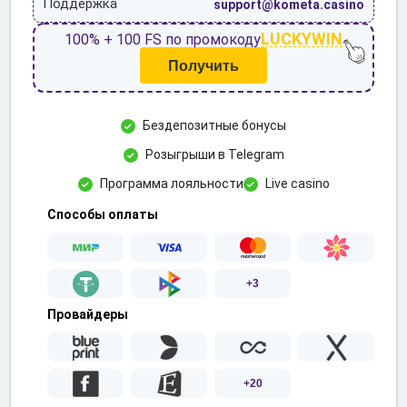
Поддержка
support@kometa.casino
LUCKYWIN
100% + 100 FS по промокоду
Получить
Бездепозитные бонусы
Розыгрыши в Telegram
Программа лояльности
Live casino
Способы оплаты
+3
Провайдеры
+20