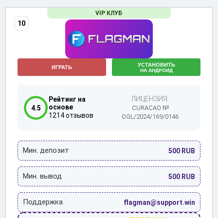
VIP КЛУБ
10
УСТАНОВИТЬ
ИГРАТЬ
НА АНДРОИД
ЛИЦЕНЗИЯ:
Рейтинг на
основе
4.5
CURACAO №
1214 отзывов
OGL/2024/169/0146
Мин. депозит
500 RUB
Мин. вывод
500 RUB
Поддержка
flagman@support.win