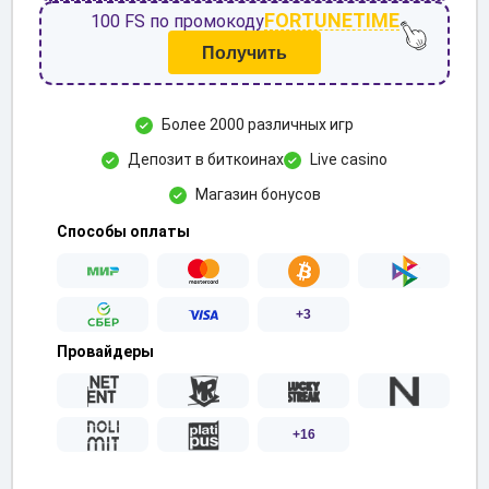
FORTUNETIME
100 FS по промокоду
Получить
Более 2000 различных игр
Депозит в биткоинах
Live casino
Магазин бонусов
Способы оплаты
+3
Провайдеры
+16