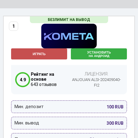
БЕЗЛИМИТ НА ВЫВОД
1
УСТАНОВИТЬ
ИГРАТЬ
НА АНДРОИД
ЛИЦЕНЗИЯ:
Рейтинг на
основе
4.9
ANJOUAN ALSI-202409040-
643 отзывов
FI2
Мин. депозит
100 RUB
Мин. вывод
300 RUB