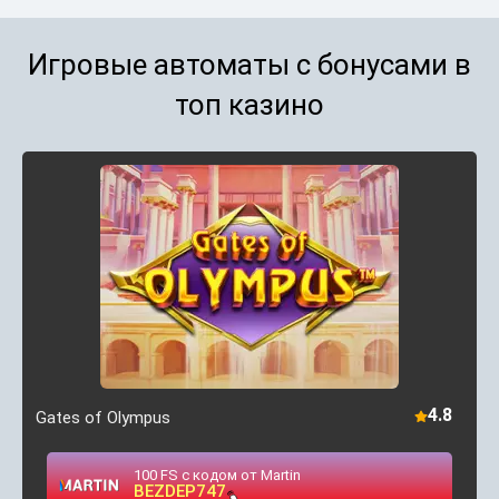
Игровые автоматы с бонусами в
топ казино
4.8
Gates of Olympus
100 FS с кодом от Martin
BEZDEP747