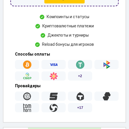
Компоинты и статусы
Криптовалютные платежи
Джекпоты и турниры
Reload бонусы для игроков
Способы оплаты
+2
Провайдеры
+17