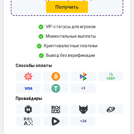
Получить
VIP-статусы для игроков
Моментальные выплаты
Криптовалютные платежи
Вывод без верификации
Способы оплаты
+3
Провайдеры
+34