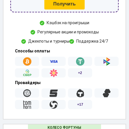
Получить
Кэшбэк на проигрыши
Регулярные акции и промокоды
Джекпоты и турниры
Поддержка 24/7
Способы оплаты
+2
Провайдеры
+17
КОЛЕСО ФОРТУНЫ