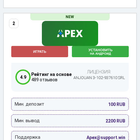
NEW
2
УСТАНОВИТЬ
ИГРАТЬ
НА АНДРОИД
ЛИЦЕНЗИЯ:
Рейтинг на основе
4.9
ANJOUAN 3-102-937610 SRL
489 отзывов
Мин. депозит
100 RUB
Мин. вывод
2200 RUB
Поддержка
Apex@support.win