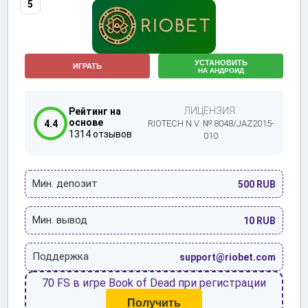
5
УСТАНОВИТЬ
ИГРАТЬ
НА АНДРОИД
ЛИЦЕНЗИЯ:
Рейтинг на
основе
4.4
RIOTECH N.V. № 8048/JAZ2015-
1314 отзывов
010
Мин. депозит
500 RUB
Мин. вывод
10 RUB
Поддержка
support@riobet.com
70 FS в игре Book of Dead при регистрации
Получить