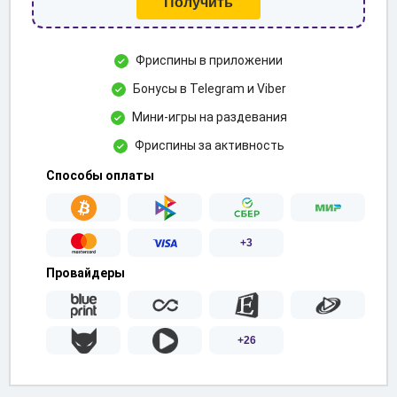
Получить
Фриспины в приложении
Бонусы в Telegram и Viber
Мини-игры на раздевания
Фриспины за активность
Способы оплаты
+3
Провайдеры
+26