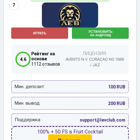
7
УСТАНОВИТЬ
ИГРАТЬ
НА АНДРОИД
ЛИЦЕНЗИЯ:
Рейтинг на
основе
4.6
AVENTO N.V. CURACAO NO.1668
1112 отзывов
/ JAZ
Мин. депозит
100 RUB
Мин. вывод
200 RUB
Поддержка
support@levclub.com
100% + 50 FS в Fruit Cocktail