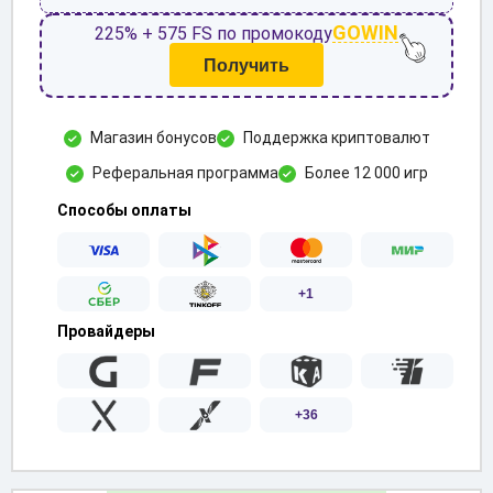
GOWIN
225% + 575 FS по промокоду
Получить
Магазин бонусов
Поддержка криптовалют
Реферальная программа
Более 12 000 игр
Способы оплаты
+1
Провайдеры
+36