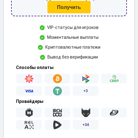
Получить
VIP-статусы для игроков
Моментальные выплаты
Криптовалютные платежи
Вывод без верификации
Способы оплаты
+3
Провайдеры
+34