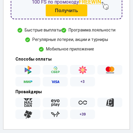
FREEWIN
100 FS по промокоду
Получить
Быстрые выплаты
Программа лояльности
Регулярные лотереи, акции и турниры
Мобильное приложение
Способы оплаты
+3
Провайдеры
+39