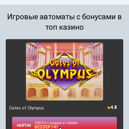
Игровые автоматы с бонусами в
топ казино
4.8
Gates of Olympus
100 FS с кодом от Martin
BEZDEP747