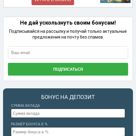
Не дай ускользнуть своим бонусам!
Подписывайся на рассылку и получай только актуальные
предложения на почту без спамов.
БОНУС НА ДЕПОЗИТ
СУММА ВКЛАДА
РАЗМЕР БОНУСА В %