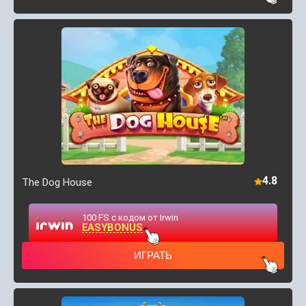
4.8
The Dog House
100 FS с кодом от Irwin
EASYBONUS
ИГРАТЬ