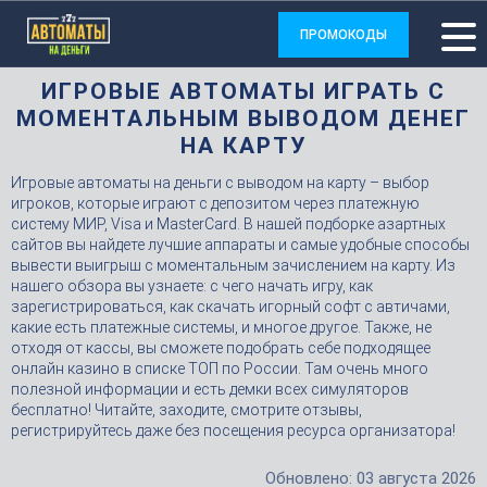
ПРОМОКОДЫ
ИГРОВЫЕ АВТОМАТЫ ИГРАТЬ С
МОМЕНТАЛЬНЫМ ВЫВОДОМ ДЕНЕГ
НА КАРТУ
Игровые автоматы на деньги с выводом на карту – выбор
игроков, которые играют с депозитом через платежную
систему МИР, Visa и MasterCard. В нашей подборке азартных
сайтов вы найдете лучшие аппараты и самые удобные способы
вывести выигрыш с моментальным зачислением на карту. Из
нашего обзора вы узнаете: с чего начать игру, как
зарегистрироваться, как скачать игорный софт с автичами,
какие есть платежные системы, и многое другое. Также, не
отходя от кассы, вы сможете подобрать себе подходящее
онлайн казино в списке ТОП по России. Там очень много
полезной информации и есть демки всех симуляторов
бесплатно! Читайте, заходите, смотрите отзывы,
регистрируйтесь даже без посещения ресурса организатора!
Обновлено: 03 августа 2026