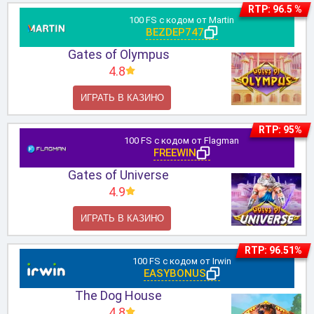
RTP: 96.5 %
100 FS с кодом от Martin
BEZDEP747
Gates of Olympus
4.8
ИГРАТЬ В КАЗИНО
RTP: 95%
100 FS с кодом от Flagman
FREEWIN
Gates of Universe
4.9
ИГРАТЬ В КАЗИНО
RTP: 96.51%
100 FS с кодом от Irwin
EASYBONUS
The Dog House
4.8