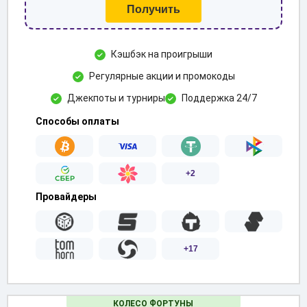
Получить
Кэшбэк на проигрыши
Регулярные акции и промокоды
Джекпоты и турниры
Поддержка 24/7
Способы оплаты
+2
Провайдеры
+17
КОЛЕСО ФОРТУНЫ