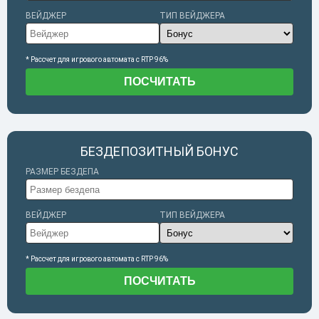
ВЕЙДЖЕР
ТИП ВЕЙДЖЕРА
* Рассчет для игрового автомата с RTP 96%
БЕЗДЕПОЗИТНЫЙ БОНУС
РАЗМЕР БЕЗДЕПА
ВЕЙДЖЕР
ТИП ВЕЙДЖЕРА
* Рассчет для игрового автомата с RTP 96%