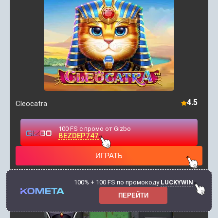
4.5
Cleocatra
100 FS с промо от Gizbo
BEZDEP747
ИГРАТЬ
100% + 100 FS по промокоду
LUCKYWIN
ПЕРЕЙТИ