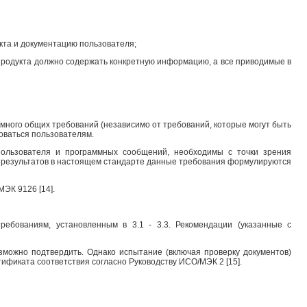
кта и документацию пользователя;
е продукта должно содержать конкретную информацию, а все приводимые в
много общих требований (независимо от требований, которые могут быть
боваться пользователям.
 пользователя и программных сообщений, необходимы с точки зрения
х результатов в настоящем стандарте данные требования формулируются
ЭК 9126 [14].
требованиям, установленным в 3.1 - 3.3.
Рекомендации (указанные с
зможно подтвердить. Однако испытание (включая проверку документов)
ификата соответствия согласно Руководству ИСО/МЭК 2 [15].