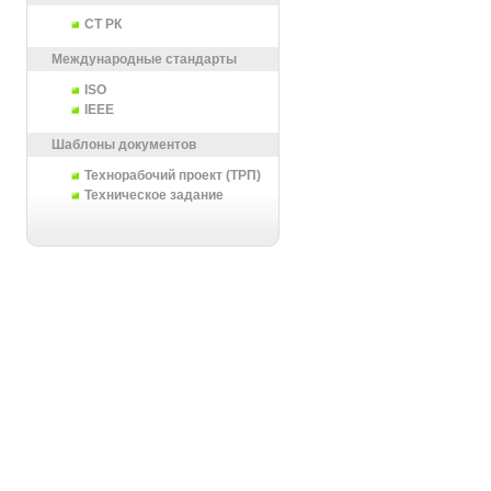
СТ РК
Международные стандарты
ISO
IEEE
Шаблоны документов
Технорабочий проект (ТРП)
Техническое задание