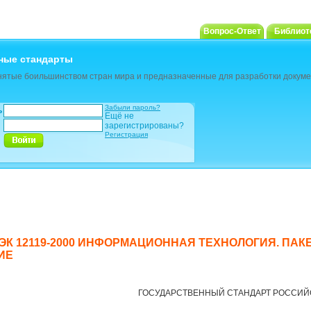
Вопрос-Ответ
Библиот
ные стандарты
ятые боильшинством стран мира и предназначенные для разработки докуме
Забыли пароль?
ь
Ещё не
зарегистрированы?
Регистрация
МЭК 12119-2000 ИНФОРМАЦИОННАЯ ТЕХНОЛОГИЯ. ПАК
ИЕ
ГОСУДАРСТВЕННЫЙ СТАНДАРТ РОССИЙ