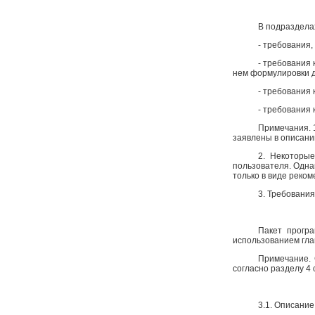
В подразделах
- требования
- требования
нем формулировки 
- требования 
- требования
Примечания. 
заявлены в описании
2. Некоторые
пользователя. Одна
только в виде реком
3. Требования
Пакет програ
использованием гла
Примечание. 
согласно разделу 4
3.1. Описание