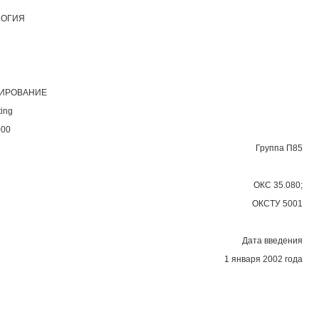
ЛОГИЯ
ТИРОВАНИЕ
ting
000
Группа П85
ОКС 35.080;
ОКСТУ 5001
Дата введения
1 января 2002 года