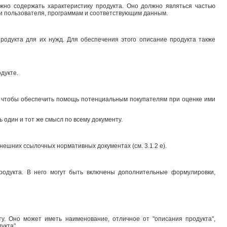
жно содержать характеристику продукта. Оно должно являться частью
и пользователя, программам и соответствующим данным.
родукта для их нужд. Для обеспечения этого описание продукта также
дукте.
, чтобы обеспечить помощь потенциальным покупателям при оценке ими
один и тот же смысл по всему документу.
ешних ссылочных нормативных документах (см. 3.1.2 е).
продукта. В него могут быть включены дополнительные формулировки,
у. Оно может иметь наименование, отличное от "описания продукта",
укта".