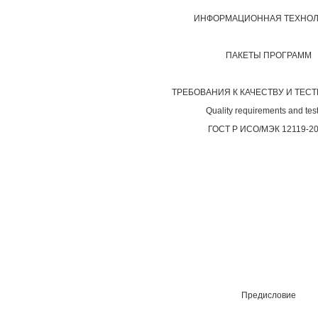
ИНФОРМАЦИОННАЯ ТЕХНО
ПАКЕТЫ ПРОГРАММ
ТРЕБОВАНИЯ К КАЧЕСТВУ И ТЕС
Quality requirements and tes
ГОСТ
Р
ИСО/МЭК 12119-2
Предисловие