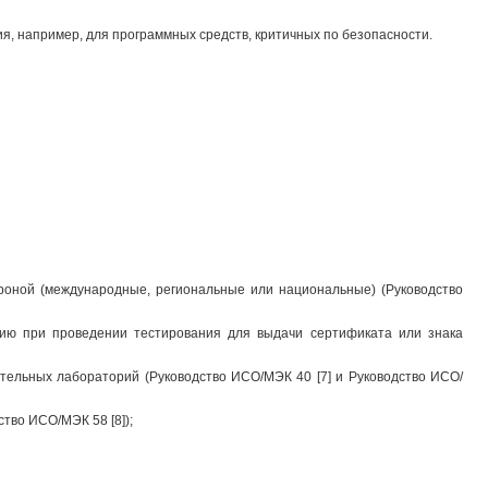
, например, для программных средств, критичных по безопасности.
ороной (международные, региональные или национальные) (Руководство
нию при проведении тестирования для выдачи сертификата или знака
тельных лабораторий (Руководство ИСО/МЭК 40 [7] и Руководство ИСО/
тво ИСО/МЭК 58 [8]);