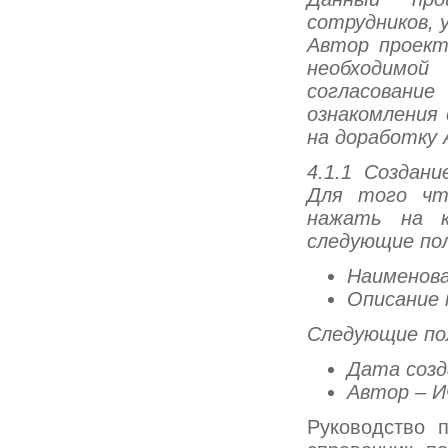
сотрудников, 
Автор проект
необходимой
согласовани
ознакомления
на доработку
4.1.1 Создани
Для того чт
нажать на к
следующие по
Наименова
Описание 
Следующие по
Дата созд
Автор – И
Руководство п