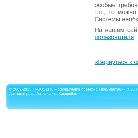
особые требов
т.п., то можн
Системы необх
На нашем сай
пользователя
,
«Вернуться к с
© 2009-2025. IT-GOST.RU – оформление проектной документации (ГОСТ 
Дизайн и разработка сайта Kasimoff.ru