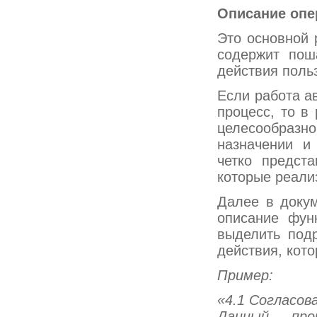
Описание опе
Это основной 
содержит пош
действия поль
Если работа а
процесс, то в
целесообразн
назначении и
четко предст
которые реали
Далее в докум
описание фун
выделить под
действия, кот
Пример:
«4.1 Согласов
Данный про