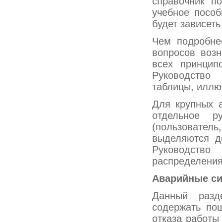
справочник п
учебное пособ
будет зависет
Чем подробне
вопросов возн
всех принцип
Руководство
таблицы, иллю
Для крупных а
отдельное р
(пользовател
выделяются д
Руководство
распределения
Аварийные си
Данный разд
содержать пош
отказа работы