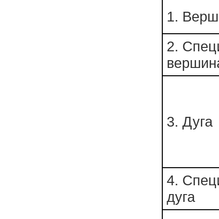
1. Вер
2. Спец
вершин
3. Дуга
4. Спец
дуга