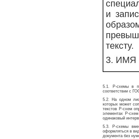
специал
и запи
образо
превыш
тексту.
3. ИМЯ 
5.1. Р-схемы в 
соответствии с ГОС
5.2. На одном ли
которых может соп
текстов Р-схем оп
элементах Р-схем
одинаковый интерв
5.3. Р-схемы вм
оформляться в вид
документа без нум