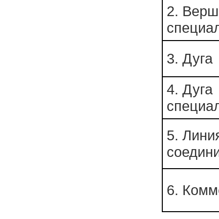
2. Вер
специа
3. Дуга
4. Дуга
специа
5. Лини
соедин
6. Комм