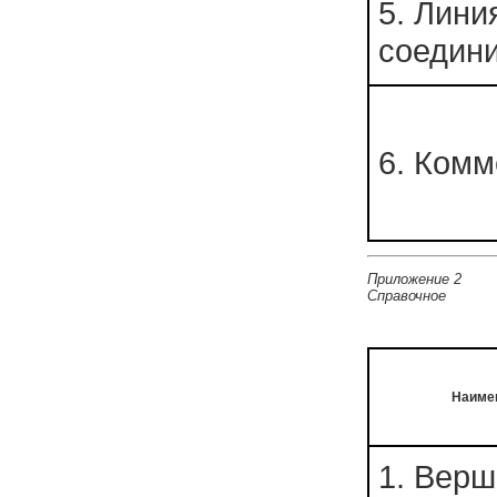
5. Лини
соедин
6. Комм
Приложение 2
Справочное
Наиме
1. Вер