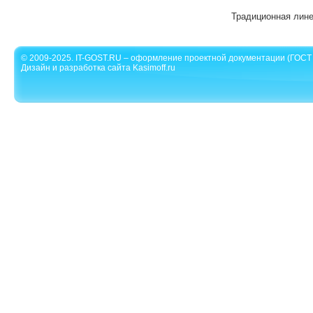
Традиционная лин
© 2009-2025. IT-GOST.RU – оформление проектной документации (ГОСТ 
Дизайн и разработка сайта Kasimoff.ru