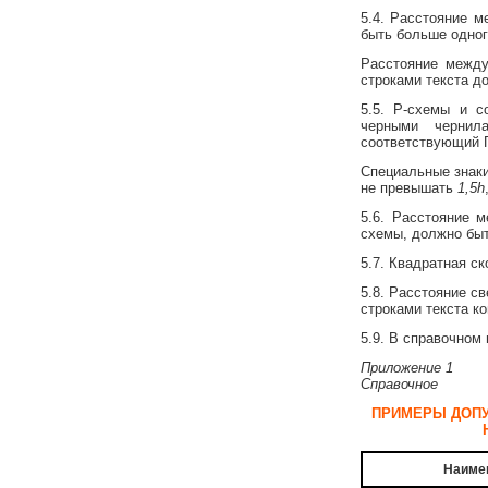
5.4. Расстояние 
быть больше одно
Расстояние между
строками текста д
5.5. Р-схемы и 
черными чернил
соответствующий Г
Специальные знаки
не превышать
1,5h
5.6. Расстояние 
схемы, должно бы
5.7. Квадратная с
5.8. Расстояние с
строками текста к
5.9. В справочном
Приложение 1
Справочное
ПРИМЕРЫ ДОПУ
Наиме