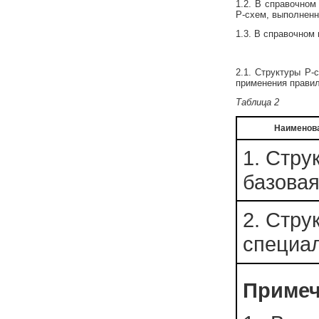
1.2. В справочно
Р-схем, выполненн
1.3. В справочном
2.1. Структуры Р-
применения правил 
Таблица 2
Наименов
1. Стру
базова
2. Стру
специа
Примеч