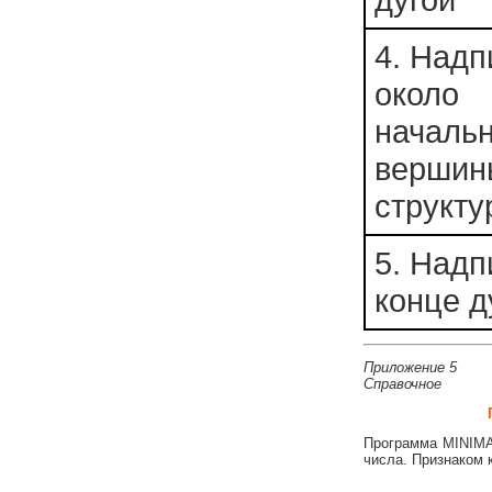
4. Надп
около
началь
вершин
структу
5. Надп
конце д
Приложение 5
Справочное
Программа MINIMA
числа. Признаком 