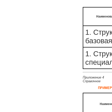
Наименов
1. Стру
базова
1. Стру
специа
Приложение 4
Справочное
ПРИМЕР
Наимен