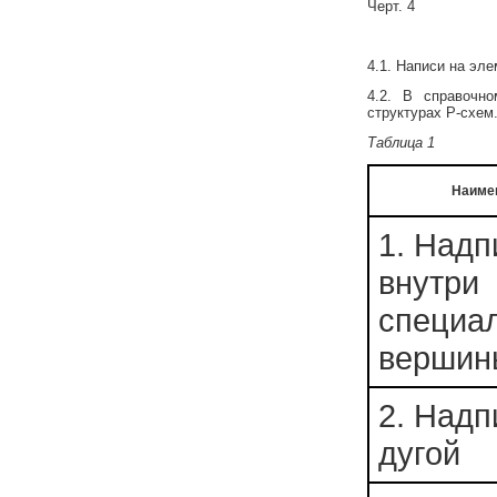
Черт. 4
4.1. Написи на эл
4.2. В справочн
структурах Р-схем
Таблица 1
Наиме
1. Надп
внутри
специа
вершин
2. Надп
дугой