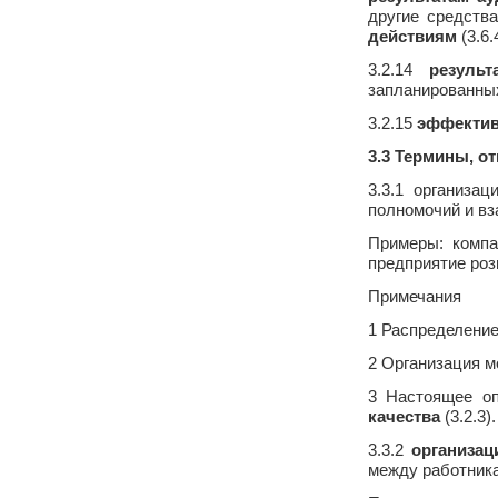
другие средств
действиям
(3.6.
3.2.14
результ
запланированных
3.2.15
эффектив
3.3 Термины, о
3.3.1 организа
полномочий и в
Примеры: компа
предприятие роз
Примечания
1 Распределени
2 Организация м
3 Настоящее оп
качества
(3.2.3)
3.3.2
организац
между работник