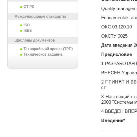
СТ РК
Quality managem
Международные стандарты
Fundamentals and
ISO
ОКС
03.120.10
IEEE
ОКСТУ 0025
Шаблоны документов
Дата введения 2
Технорабочий проект (ТРП)
Предисловие
Техническое задание
1 РАЗРАБОТАН В
ВНЕСЕН Управле
2 ПРИНЯТ И ВВЕ
ст
3 Настоящий ст
2000 "Системы м
4 ВВЕДЕН ВПЕ
Введение*
______________