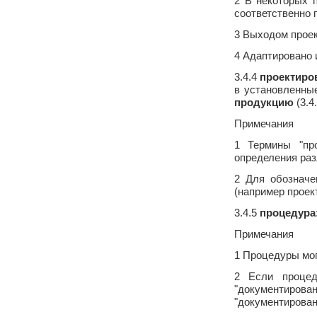
2 В некоторых 
соответственно 
3 Выходом проек
4 Адаптировано 
3.4.4
проектиро
в установленн
продукцию
(3.4.
Примечания
1 Термины "про
определения раз
2 Для обозначе
(например проек
3.4.5
процедура
Примечания
1 Процедуры мо
2 Если процед
"документиров
"документирован