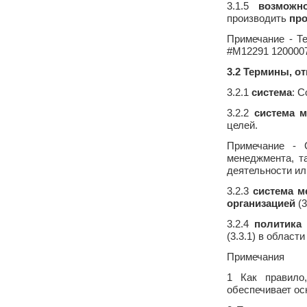
3.1.5
возможно
производить
пр
Примечание - Т
#M12291 1200007
3.2 Термины, о
3.2.1
система
: 
3.2.2
система 
целей.
Примечание -
менеджмента, т
деятельности и
3.2.3
система м
организацией
(3
3.2.4
политика 
(3.3.1) в област
Примечания
1 Как правило
обеспечивает ос