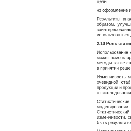
цели;
ж) оформление и
Результаты ана
образом, улучш
заинтересованн
использоваться 
2.10 Роль стат
Использование 
может помочь о
методы также с
в принятии реше
Изменчивость м
очевидной стаб
продукции и про
от исследования
Статистически
моделировании
Статистический
изменчивости, 
быть результато