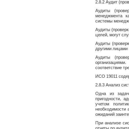
2.8.2 Аудит (пр
Аудиты (прове
менеджмента ка
системы менеджм
Аудиты (проверк
целей, могут сл
Аудиты (проверк
другими лицами 
Аудиты (прове
организациями.
соответствие тр
ИСО 19011 содер
2.8.3 Анализ си
Одна из задач
пригодности, а
учетом полити
необходимости а
ожиданий заинте
При анализе си
отчеты по аудит