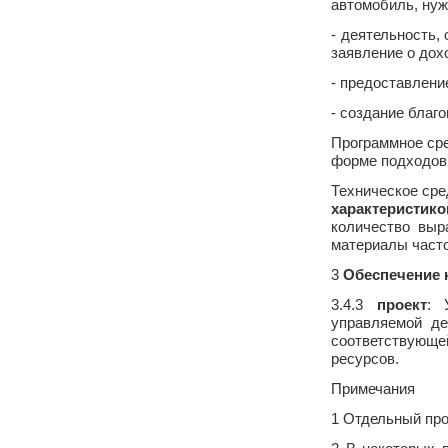
автомобиль, нуж
- деятельность,
заявление о дох
- предоставлени
- создание благ
Программное ср
форме подходов
Техническое сре
характеристико
количество выр
материалы част
3
Обеспечение 
3.4.3
проект
: 
управляемой де
соответствующ
ресурсов.
Примечания
1 Отдельный про