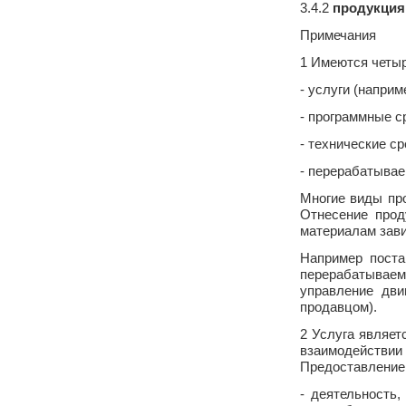
3.4.2
продукция
Примечания
1 Имеются четыр
- услуги (наприм
- программные с
- технические ср
- перерабатывае
Многие виды пр
Отнесение прод
материалам зави
Например поста
перерабатываем
управление дви
продавцом).
2 Услуга являет
взаимодействи
Предоставление 
- деятельность