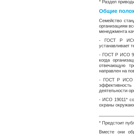
* Раздел привод
Общие поло
Семейство стан
организациям вс
менеджмента ка
- ГОСТ Р ИСО 
устанавливает т
- ГОСТ Р ИСО 9
когда организа
отвечающую тр
направлен на по
- ГОСТ Р ИСО 9
эффективность
деятельности ор
- ИСО 19011* со
охраны окружаю
______________
* Предстоит публ
Вместе они об