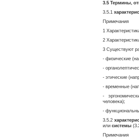
3.5 Термины, о
3.5.1
характери
Примечания
1 Характеристик
2 Характеристик
3 Существуют ра
- физические (н
- органолептиче
- этические (нап
- временные (на
- эргономическ
человека);
- функциональны
3.5.2
характери
или
системы
(3.
Примечания