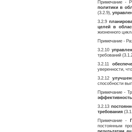
Примечание - Р
политики в обл
(3.2.9),
управле
3.2.9
планирова
целей в облас
жизненного цикл
Примечание - Р
3.2.10
управлен
требований (3.1.2
3.2.11
обеспеч
уверенности, чт
3.2.12
улучшен
способности вы
Примечание - Т
эффективность
3.2.13
постоянн
требования
(3.1
Примечание -
постоянным пр
результатам ау