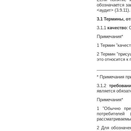
обозначается з
<аудит> (3.9.11).
3.1 Термины, о
3.1.1
качество
:
Примечания*
1 Термин "качес
2 Термин "прису
это относится к
______________
* Примечания пр
3.1.2
требован
является обязат
Примечания*
1 "Обычно пре
потребителей
рассматриваемы
2 Для обозначе