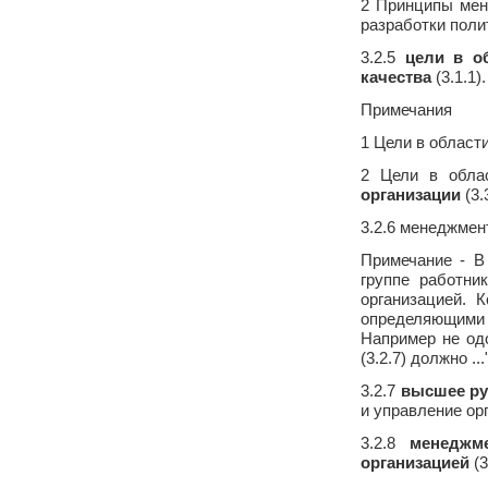
2 Принципы мен
разработки поли
3.2.5
цели в об
качества
(3.1.1).
Примечания
1 Цели в област
2 Цели в обла
организации
(3.3
3.2.6 менеджмен
Примечание - В
группе работни
организацией. 
определяющими 
Например не одо
(3.2.7) должно ..
3.2.7
высшее ру
и управление ор
3.2.8
менеджме
организацией
(3