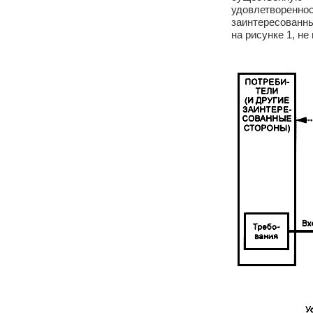
удовлетворенно
заинтересованны
на рисунке 1, н