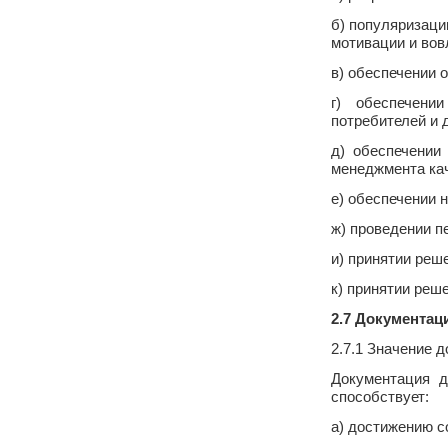
б) популяризаци
мотивации и вов
в) обеспечении 
г) обеспечени
потребителей и 
д) обеспечении
менеджмента кач
е) обеспечении 
ж) проведении п
и) принятии реш
к) принятии реш
2.7 Документац
2.7.1 Значение 
Документация д
способствует:
а) достижению с