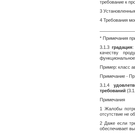
требование к пр
3 Установленным
4 Требования мо
______________
* Примечания пр
3.1.3
градация
:
качеству прод
функциональное
Пример: класс а
Примечание - Пр
3.1.4
удовлетв
требований
(3.1
Примечания
1 Жалобы потре
отсутствие не о
2 Даже если тр
обеспечивает вы