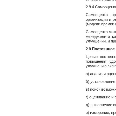
2.8.4 Самооценк
Самооценка ор
организации и 
(модели премии 
Самооценка може
менеджмента ка
улучшении, и пр
2.9 Постоянное
Целью постоянн
повышения удо
улучшению вклю
а) анализ и оце
б) установление
в) поиск возмож
г) оценивание и
д) выполнение 
е) измерение, п