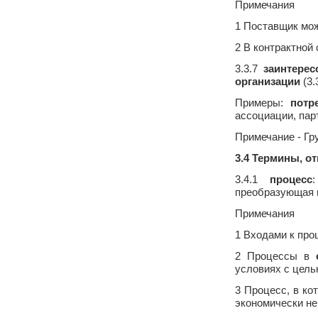
Примечания
1 Поставщик мож
2 В контрактной
3.3.7
заинтерес
организации
(3.
Примеры:
потр
ассоциации, пар
Примечание - Гру
3.4 Термины, о
3.4.1
процесс
преобразующая 
Примечания
1 Входами к про
2 Процессы в
условиях с цель
3 Процесс, в к
экономически не