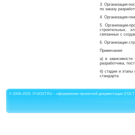
3. Организация-по
по заказу разработ
4. Организация-ге
5. Организации-пр
строительных, эл
связанных с созда
6. Организации ст
Примечания:
а) в зависимости
разработчика, пос
б) стадии и этапы
стандарта.
© 2009-2025. IT-GOST.RU – оформление проектной документации (ГОСТ 