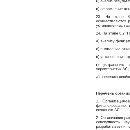
б) анализ результ
в) оформление акт
23. На этапе 8.
осуществляются р
установленных гар
24. На этапе 8.2 
а) анализу функци
б) выявлению откл
в) установлению п
г) устранению 
характеристик АС;
д) внесению необх
Перечень организ
1. Организация-з
финансирование, 
созданию АС.
2. Организация-ра
совокупность на
разрабатывает и п