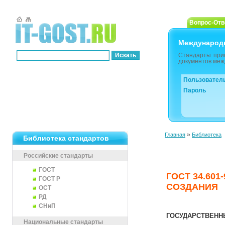
Вопрос-Отв
Международ
Стандарты при
документов меж
Пользовател
Пароль
»
Главная
Библиотека
Библиотека стандартов
Российские стандарты
ГОСТ
ГОСТ 34.60
ГОСТ Р
СОЗДАНИЯ
ОСТ
РД
СНиП
ГОСУДАРСТВЕНН
Национальные стандарты