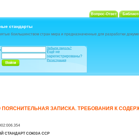
Вопрос-Ответ
Библиот
ные стандарты
ятые боильшинством стран мира и предназначенные для разработки докуме
Забыли пароль?
ь
Ещё не
зарегистрированы?
Регистрация
-79 ПОЯСНИТЕЛЬНАЯ ЗАПИСКА. ТРЕБОВАНИЯ К СОД
:002:006.354
Й СТАНДАРТ СОЮЗА ССР