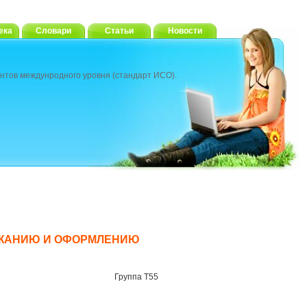
ека
Словари
Статьи
Новости
нтов междунродного уровня (стандарт ИСО).
ЕРЖАНИЮ И ОФОРМЛЕНИЮ
Группа Т55