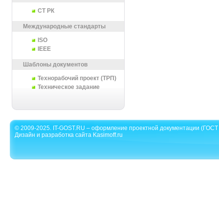
СТ РК
Международные стандарты
ISO
IEEE
Шаблоны документов
Технорабочий проект (ТРП)
Техническое задание
© 2009-2025. IT-GOST.RU – оформление проектной документации (ГОСТ 
Дизайн и разработка сайта Kasimoff.ru