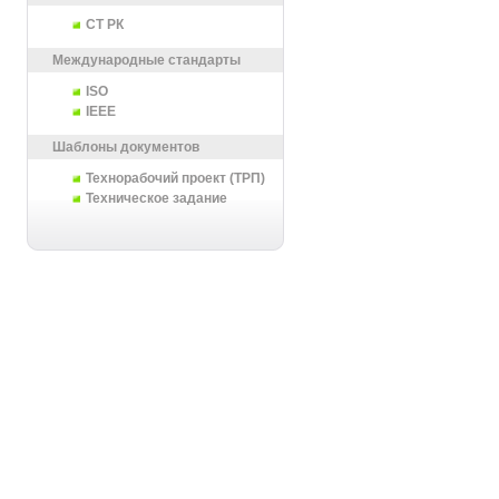
СТ РК
Международные стандарты
ISO
IEEE
Шаблоны документов
Технорабочий проект (ТРП)
Техническое задание