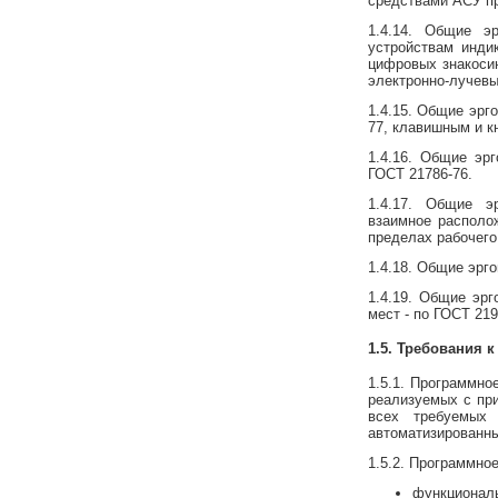
средствами АСУ пр
1.4.14. Общие э
устройствам индик
цифровых знакосин
электронно-лучевы
1.4.15. Общие эрг
77, клавишным и кн
1.4.16. Общие эр
ГОСТ 21786-76.
1.4.17. Общие э
взаимное располо
пределах рабочего 
1.4.18. Общие эрг
1.4.19. Общие эрг
мест - по ГОСТ 219
1.5. Требования 
1.5.1. Программно
реализуемых с при
всех требуемых 
автоматизированн
1.5.2. Программн
функциональ