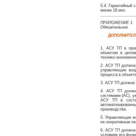
5.4. Гарантийный 
менее 18 мес.
ПРИЛОЖЕНИЕ 1
Обязательное
ДОПОЛНИТЕЛ
1. АСУ ТП в про
объектом в целом
технико-экономиче
2. АСУ ТП должна
управляющие возд
процесса в объект
3. АСУ ТП должна
4. АСУ ТП должн
системами (АС), у
АСУ ТП в состав
автоматизированн
производства.
5. Управляющие в
ее оперативным пе
6. АСУ ТП должна
условиях его функ