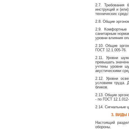
2.7. Требования
инструкций и (или
технических средс
2.8. Общие эргоно
2.9. Комфортные
санитарным нормам
уровни влияния оп
2.10. Общие эрго
ГОСТ 12.1.005-76.
2.11. Уровни шу
превышать значени
учтены уровни ш
акустическими сре
2.12. Уровни осв
условиям труда. 
бликов.
2.13. Общие эргон
- по ГОСТ 12.1.012-
2.14. Сигнальные ц
3. ВИДЫ
Настоящий раздел
обороны.