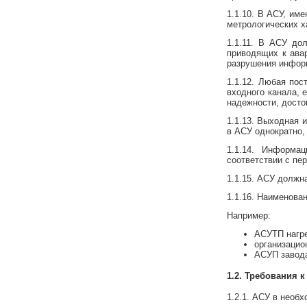
1.1.10. В АСУ, им
метрологических х
1.1.11. В АСУ до
приводящих к ава
разрушения информ
1.1.12. Любая по
входного канала, 
надежности, достов
1.1.13. Выходная 
в АСУ однократно,
1.1.14. Информа
соответствии с пе
1.1.15. АСУ должн
1.1.16. Наименова
Например:
АСУТП нагре
организацио
АСУП завода
1.2. Требования 
1.2.1. АСУ в необ