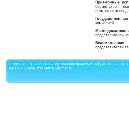
Приемочные исп
соответствия тех
возможности ввода
Государственны
комиссией.
Межведомственн
представителей не
Ведомственная 
представителей за
© 2009-2025. IT-GOST.RU – оформление проектной документации (ГОСТ 
Дизайн и разработка сайта Kasimoff.ru