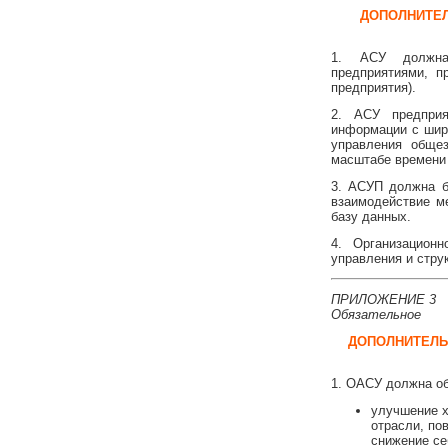
ДОПОЛНИТЕЛ
1. АСУ должна 
предприятиями, п
предприятия).
2. АСУ предприя
информации с шир
управления обще
масштабе времени 
3. АСУП должна б
взаимодействие м
базу данных.
4. Организацион
управления и стру
ПРИЛОЖЕНИЕ 3
Обязательное
ДОПОЛНИТЕЛЬ
1. ОАСУ должна об
улучшение х
отрасли, по
снижение се