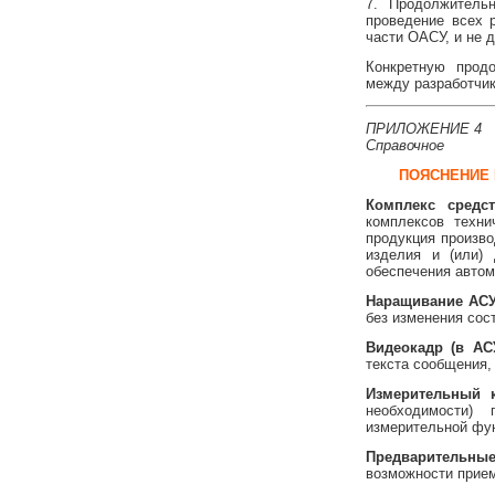
7. Продолжитель
проведение всех 
части ОАСУ, и не 
Конкретную прод
между разработчик
ПРИЛОЖЕНИЕ 4
Справочное
ПОЯСНЕНИЕ 
Комплекс средст
комплексов техни
продукция произво
изделия и (или)
обеспечения автом
Наращивание АС
без изменения сос
Видеокадр (в АС
текста сообщения,
Измерительный 
необходимости)
измерительной фу
Предварительны
возможности прие