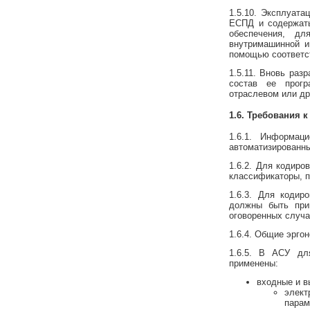
1.5.10. Эксплуат
ЕСПД и содержать
обеспечения, дл
внутримашинной и
помощью соответс
1.5.11. Вновь раз
состав ее прогр
отраслевом или др
1.6. Требования
1.6.1. Информац
автоматизированн
1.6.2. Для кодир
классификаторы, п
1.6.3. Для коди
должны быть при
оговоренных случа
1.6.4. Общие эрго
1.6.5. В АСУ дл
применены:
входные и в
элект
парам