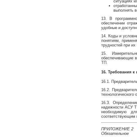
ситуациях и
отработанн
выполнять в
13. В программн
обеспечении отра
удобные и доступн
14. Коды и условн
понятиям, примен
трудностей при их
15. Измеритель
обеспечивающие в
ТП.
16. Требования к
16.1. Предварител
16.2. Предварите
технологического 
16.3. Определени
надежности АСУ ТП
необходимую дл
соответствующим 
ПРИЛОЖЕНИЕ 2
Обязательное