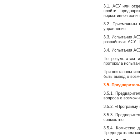
3.1. АСУ или отд
пройти предвари
нормативно-технич
3.2. Приемочным 
управления.
3.3. Испытания АС
разработчик АСУ. 
3.4. Испытания АС
По результатам 
протокола испытани
При поэтапном исп
быть вывод о возм
3.5. Предварите
3.5.1. Предварите
вопроса о возможн
3.5.2. «Программу
3.5.3. Предварите
совместно.
3.5.4. Комиссию 
Председателем ком