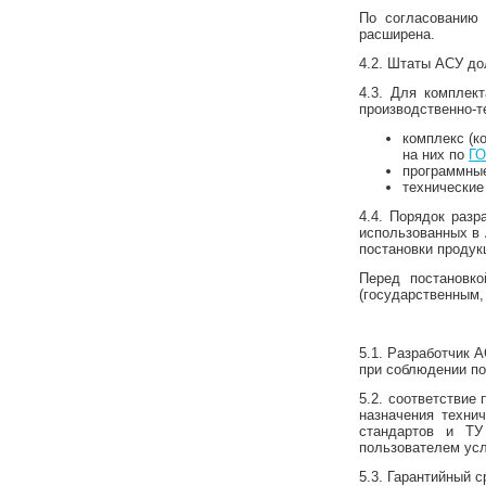
По согласованию
расширена.
4.2. Штаты АСУ до
4.3. Для комплек
производственно-т
комплекс (к
на них по
ГО
программные
технические
4.4. Порядок разр
использованных в 
постановки продук
Перед постановк
(государственным
5.1. Разработчик 
при соблюдении по
5.2. соответствие
назначения техни
стандартов и ТУ
пользователем усл
5.3. Гарантийный 