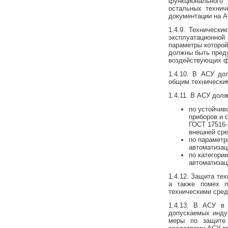
функционального
остальных технич
документации на А
1.4.9. Техническ
эксплуатационной 
параметры которой
должны быть пред
воздействующих ф
1.4.10. В АСУ до
общим техническим
1.4.11. В АСУ дол
по устойчив
приборов и 
ГОСТ 17516-
внешней сре
по параметр
автоматизац
по категори
автоматизац
1.4.12. Защита те
а также помех п
техническими сред
1.4.13. В АСУ в
допускаемых инду
меры по защите 