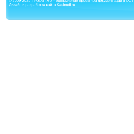
© 2009-2025. IT-GOST.RU – оформление проектной документации (ГОСТ 
Дизайн и разработка сайта Kasimoff.ru