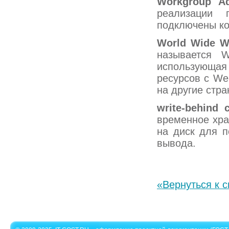
Workgroup
A
реализации 
подключены ко
World
Wide
W
называется W
использующая
ресурсов с We
на другие стр
write-
behind
временное хра
на диск для п
вывода.
«Вернуться к с