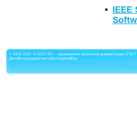
IEEE 
Softw
© 2009-2025. IT-GOST.RU – оформление проектной документации (ГОСТ 
Дизайн и разработка сайта Kasimoff.ru