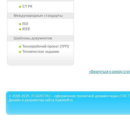
СТ РК
Международные стандарты
ISO
IEEE
Шаблоны документов
Технорабочий проект (ТРП)
Техническое задание
«Вернуться к списку ста
© 2009-2025. IT-GOST.RU – оформление проектной документации (ГОСТ 
Дизайн и разработка сайта Kasimoff.ru