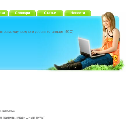
ека
Словари
Статьи
Новости
нтов междунродного уровня (стандарт ИСО).
ч; шпонка
я панель, клавишный пульт