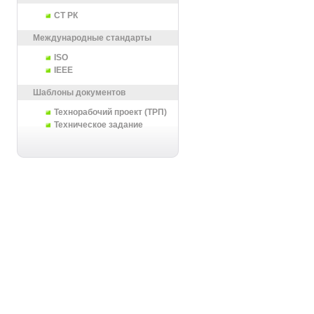
СТ РК
Международные стандарты
ISO
IEEE
Шаблоны документов
Технорабочий проект (ТРП)
Техническое задание