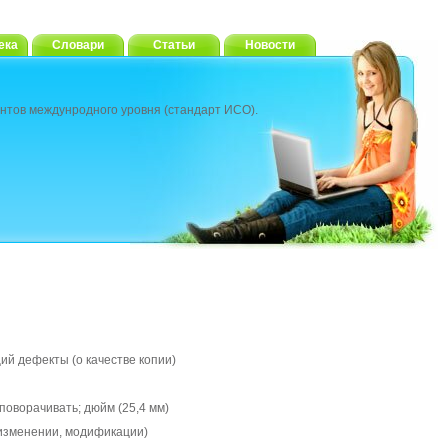
ека
Словари
Статьи
Новости
нтов междунродного уровня (стандарт ИСО).
й дефекты (о качестве копии)
поворачивать; дюйм (25,4 мм)
 изменении, модификации)