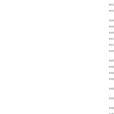
err
err
eve
eve
eve
exc
exc
exe
exh
exp
exp
ex
exp
exp
exp