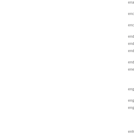
ena
enc
enc
en
end
end
end
ene
en
en
eng
en