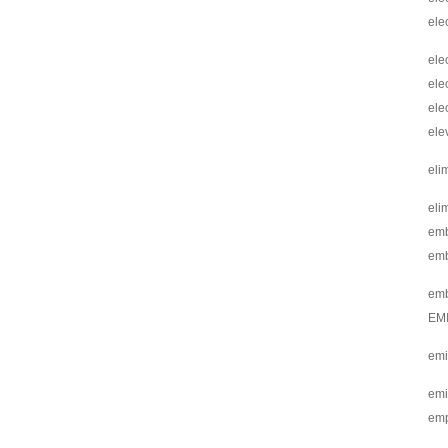
ele
ele
ele
ele
ele
eli
eli
em
emb
emb
EMI 
emi
emi
emp