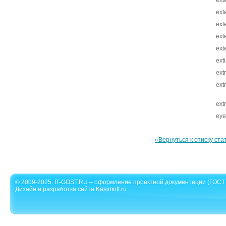
ext
ext
ext
ext
ext
ext
ext
ext
ext
eye
«Вернуться к списку ста
© 2009-2025. IT-GOST.RU – оформление проектной документации (ГОСТ 
Дизайн и разработка сайта Kasimoff.ru