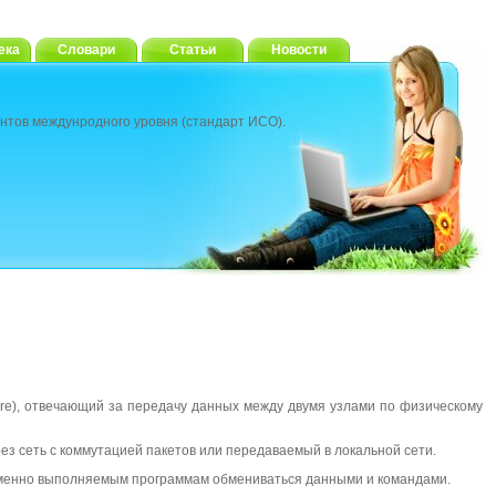
ека
Словари
Статьи
Новости
нтов междунродного уровня (стандарт ИСО).
ture), отвечающий за передачу данных между двумя узлами по физическому
з сеть с коммутацией пакетов или передаваемый в локальной сети.
еменно выполняемым программам обмениваться данными и командами.