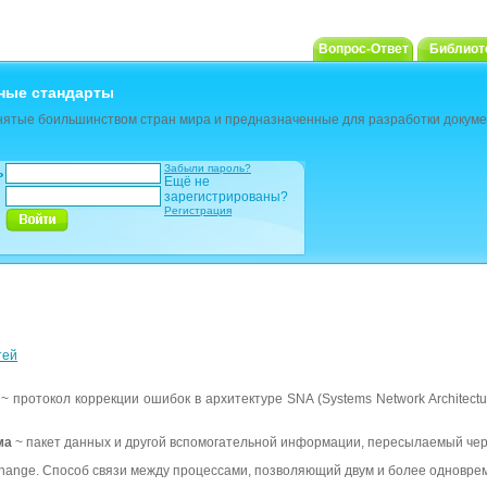
Вопрос-Ответ
Библиот
ные стандарты
ятые боильшинством стран мира и предназначенные для разработки докуме
Забыли пароль?
ь
Ещё не
зарегистрированы?
Регистрация
тей
~ протокол коррекции ошибок в архитектуре SNA (Systems Network Architec
ма
~ пакет данных и другой вспомогательной информации, пересылаемый чере
change. Способ связи между процессами, позволяющий двум и более одновр