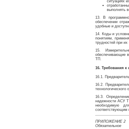
ситуациях и
отработанн
выполнять в
13. В программн
обеспечении отра
удобные и доступн
14. Коды и условн
понятиям, примен
трудностей при их
15. Измеритель
обеспечивающие в
ТП.
16. Требования к
16.1. Предварител
16.2. Предварите
технологического 
16.3. Определени
надежности АСУ ТП
необходимую дл
соответствующим 
ПРИЛОЖЕНИЕ 2
Обязательное