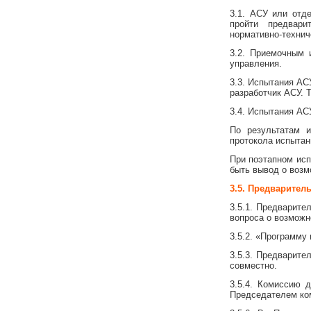
3.1. АСУ или отд
пройти предвари
нормативно-технич
3.2. Приемочным 
управления.
3.3. Испытания АС
разработчик АСУ. 
3.4. Испытания АС
По результатам 
протокола испытани
При поэтапном исп
быть вывод о возм
3.5. Предварите
3.5.1. Предварите
вопроса о возможн
3.5.2. «Программу
3.5.3. Предварите
совместно.
3.5.4. Комиссию 
Председателем ком