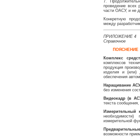
7. Продолжитель
проведение всех 
части ОАСУ, и не 
Конкретную прод
между разработчик
ПРИЛОЖЕНИЕ 4
Справочное
ПОЯСНЕНИЕ 
Комплекс средст
комплексов техни
продукция произво
изделия и (или)
обеспечения автом
Наращивание АС
без изменения сос
Видеокадр (в АС
текста сообщения,
Измерительный 
необходимости)
измерительной фу
Предварительны
возможности прие