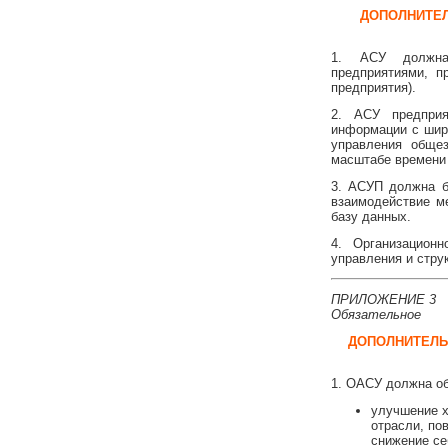
ДОПОЛНИТЕЛ
1. АСУ должна 
предприятиями, п
предприятия).
2. АСУ предприя
информации с шир
управления обще
масштабе времени 
3. АСУП должна б
взаимодействие м
базу данных.
4. Организацион
управления и стру
ПРИЛОЖЕНИЕ 3
Обязательное
ДОПОЛНИТЕЛЬ
1. ОАСУ должна об
улучшение х
отрасли, по
снижение се