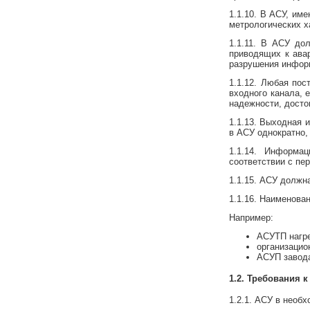
1.1.10. В АСУ, им
метрологических х
1.1.11. В АСУ до
приводящих к ава
разрушения информ
1.1.12. Любая по
входного канала, 
надежности, достов
1.1.13. Выходная 
в АСУ однократно,
1.1.14. Информа
соответствии с пе
1.1.15. АСУ должн
1.1.16. Наименова
Например:
АСУТП нагре
организацио
АСУП завода
1.2. Требования 
1.2.1. АСУ в необ