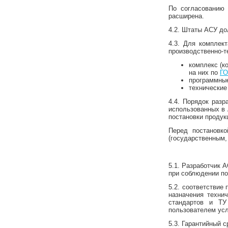
По согласованию
расширена.
4.2. Штаты АСУ до
4.3. Для комплек
производственно-т
комплекс (к
на них по
ГО
программные
технические
4.4. Порядок разр
использованных в 
постановки продук
Перед постановк
(государственным
5.1. Разработчик 
при соблюдении по
5.2. соответствие
назначения техни
стандартов и ТУ
пользователем усл
5.3. Гарантийный 