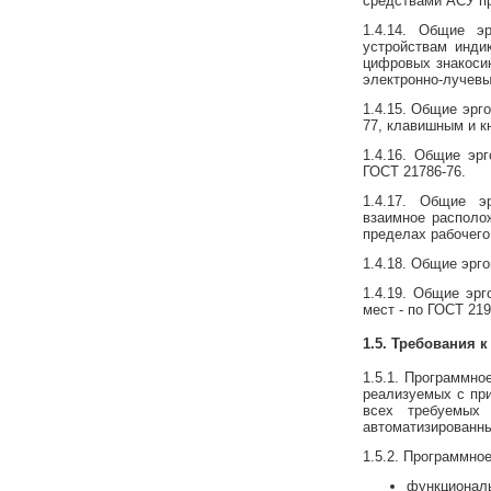
средствами АСУ пр
1.4.14. Общие э
устройствам индик
цифровых знакосин
электронно-лучевы
1.4.15. Общие эрг
77, клавишным и кн
1.4.16. Общие эр
ГОСТ 21786-76.
1.4.17. Общие э
взаимное располо
пределах рабочего 
1.4.18. Общие эрг
1.4.19. Общие эрг
мест - по ГОСТ 219
1.5. Требования 
1.5.1. Программно
реализуемых с при
всех требуемых 
автоматизированн
1.5.2. Программн
функциональ