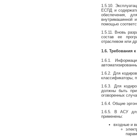
1.5.10. Эксплуат
ЕСПД и содержать
обеспечения, дл
внутримашинной и
помощью соответс
1.5.11. Вновь раз
состав ее прогр
отраслевом или др
1.6. Требования
1.6.1. Информац
автоматизированн
1.6.2. Для кодир
классификаторы, п
1.6.3. Для коди
должны быть при
оговоренных случа
1.6.4. Общие эрго
1.6.5. В АСУ дл
применены:
входные и в
элект
парам