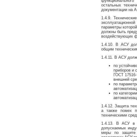
функционального
остальных технич
документации на А
1.4.9. Техническ
эксплуатационной 
параметры которой
должны быть пред
воздействующих ф
1.4.10. В АСУ до
общим техническим
1.4.11. В АСУ дол
по устойчив
приборов и 
ГОСТ 17516-
внешней сре
по параметр
автоматизац
по категори
автоматизац
1.4.12. Защита те
а также помех п
техническими сред
1.4.13. В АСУ в
допускаемых инду
меры по защите 