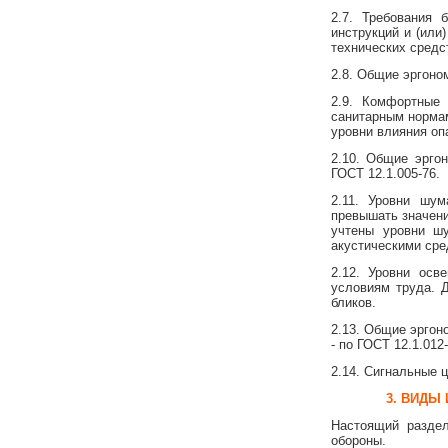
2.7. Требования
инструкций и (или
технических средс
2.8. Общие эргоно
2.9. Комфортные
санитарным нормам
уровни влияния оп
2.10. Общие эрго
ГОСТ 12.1.005-76.
2.11. Уровни шу
превышать значени
учтены уровни ш
акустическими сре
2.12. Уровни осв
условиям труда. 
бликов.
2.13. Общие эргон
- по ГОСТ 12.1.012-
2.14. Сигнальные ц
3. ВИДЫ
Настоящий раздел
обороны.