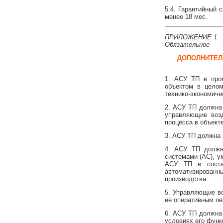
5.4. Гарантийный 
менее 18 мес.
ПРИЛОЖЕНИЕ 1
Обязательное
ДОПОЛНИТЕЛ
1. АСУ ТП в про
объектом в целом
технико-экономиче
2. АСУ ТП должна
управляющие возд
процесса в объект
3. АСУ ТП должна
4. АСУ ТП должн
системами (АС), у
АСУ ТП в состав
автоматизированн
производства.
5. Управляющие в
ее оперативным пе
6. АСУ ТП должна
условиях его функ