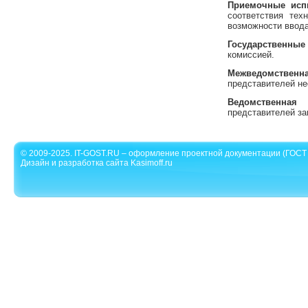
Приемочные исп
соответствия тех
возможности ввода
Государственны
комиссией.
Межведомственн
представителей не
Ведомственная 
представителей за
© 2009-2025. IT-GOST.RU – оформление проектной документации (ГОСТ 
Дизайн и разработка сайта Kasimoff.ru