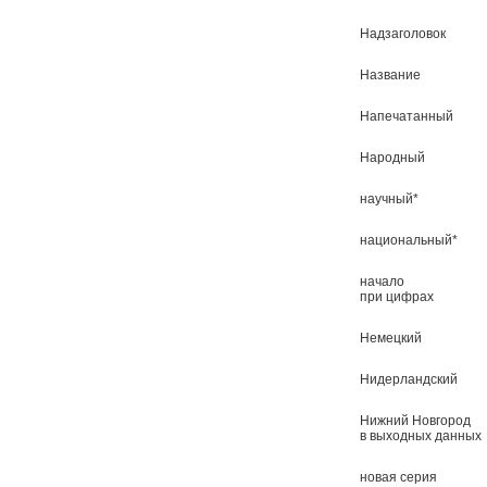
Надзаголовок
Название
Напечатанный
Народный
научный*
национальный*
начало
при цифрах
Немецкий
Нидерландский
Нижний Новгород
в выходных данных
новая серия