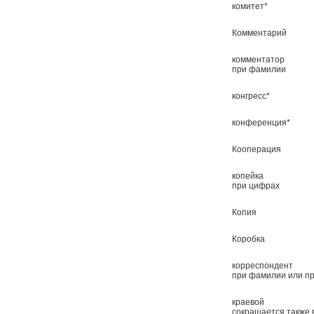
комитет*
Комментарий
комментатор
при фамилии
конгресс*
конференция*
Кооперация
копейка
при цифрах
Копия
Коробка
корреспондент
при фамилии или пр
краевой
сокращается также 