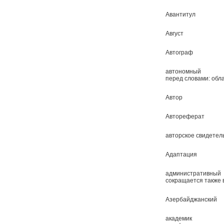
Авантитул
Август
Автограф
автономный
перед словами: обла
Автор
Автореферат
авторское свидетел
Адаптация
административный
сокращается также 
Азербайджанский
академик