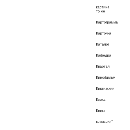
картина
то же
Картограмма
Карточка
Каталог
Кафедра
Квартал
Кинофильм
Киргизский
Класс
Книга
комиссия*