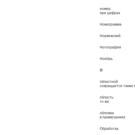
номер
при цифрах
Номограмма
Норвежский
Нотография
Ноябрь
О
областной
сокращается также 
область
то же
обложка
в примечаниях
Обработка