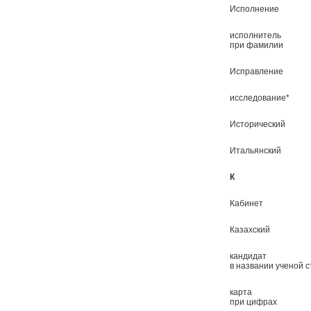
Исполнение
исполнитель
при фамилии
Исправление
исследование*
Исторический
Итальянский
К
Кабинет
Казахский
кандидат
в названии ученой 
карта
при цифрах