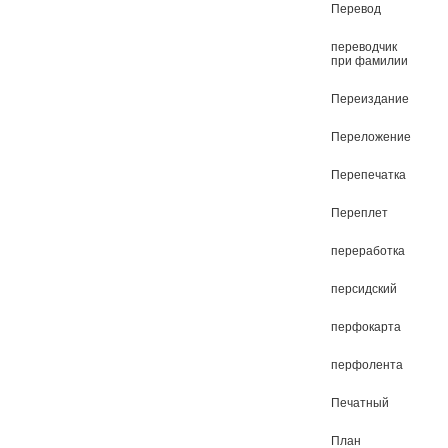
Перевод
переводчик
при фамилии
Переиздание
Переложение
Перепечатка
Переплет
переработка
персидский
перфокарта
перфолента
Печатный
План