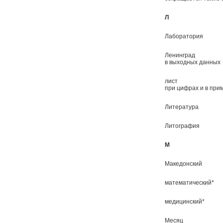
Л
Лаборатория
Ленинград
в выходных данных
лист
при цифрах и в при
Литература
Литография
М
Македонский
математический*
медицинский*
Месяц