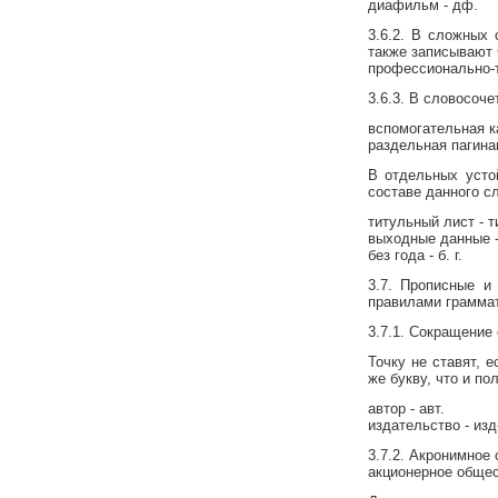
диафильм - дф.
3.6.2. В сложных
также записывают 
профессионально-т
3.6.3. В словосоч
вспомогательная ка
раздельная пагинац
В отдельных усто
составе данного с
титульный лист - ти
выходные данные -
без года - б. г.
3.7. Прописные и
правилами граммат
3.7.1. Сокращение 
Точку не ставят, 
же букву, что и по
автор - авт.
издательство - изд
3.7.2. Акронимное
акционерное общес