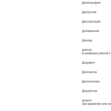
Дискография
Дискуссия
Диссертация
Добавление
Доклад
доктор
в названии ученой 
Документ
Допечатка
Дополнение
Доработка
доцент
при фамилии или н