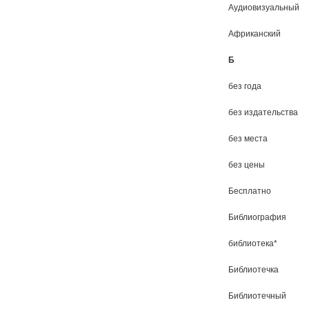
Аудиовизуальный
Африканский
Б
без года
без издательства
без места
без цены
Бесплатно
Библиография
библиотека*
Библиотечка
Библиотечный