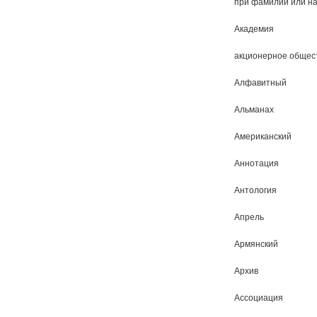
при фамилии или н
Академия
акционерное общес
Алфавитный
Альманах
Американский
Аннотация
Антология
Апрель
Армянский
Архив
Ассоциация