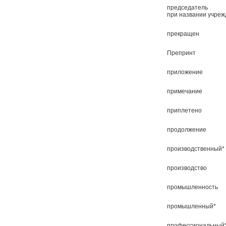
председатель
при названии учре
прекращен
Препринт
приложение
примечание
приплетено
продолжение
производственный*
производство
промышленность
промышленный*
профессиональный