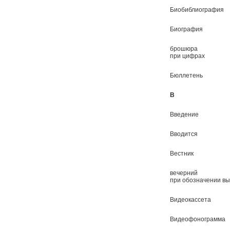
Биобиблиография
Биография
брошюра
при цифрах
Бюллетень
В
Введение
Вводится
Вестник
вечерний
при обозначении вы
Видеокассета
Видеофонограмма