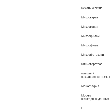
механический*
Микрокарта
Микрокопия
Микрофильм
Микрофиша
Микрофотокопия
министерство*
младший
сокращается также 
Монография
Москва
в выходных данных
Н