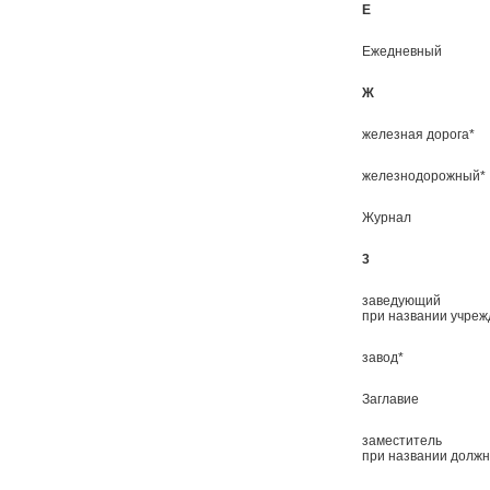
Е
Ежедневный
Ж
железная дорога*
железнодорожный*
Журнал
3
заведующий
при названии учре
завод*
Заглавие
заместитель
при названии должн