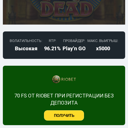
ВОЛАТИЛЬНОСТЬ:
RTP:
ПРОВАЙДЕР:
МАКС. ВЫИГРЫШ:
Высокая
96.21%
Play'n GO
x5000
70 FS ОТ RIOBET ПРИ РЕГИСТРАЦИИ БЕЗ
ДЕПОЗИТА
ПОЛУЧИТЬ