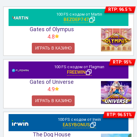
RTP: 96.5 %
100 FS с кодом от Martin
BEZDEP747
Gates of Olympus
4.8
ИГРАТЬ В КАЗИНО
RTP: 95%
100 FS с кодом от Flagman
FREEWIN
Gates of Universe
4.9
ИГРАТЬ В КАЗИНО
RTP: 96.51%
100 FS с кодом от Irwin
EASYBONUS
The Dog House